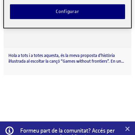
Configurar
Hola a tots i a totes aquesta, és la meva proposta d’història
il·lustrada al escoltar la cançó “Games without frontiers”. En un…
×
Informació
Formeu part de la comunitat? Accés per