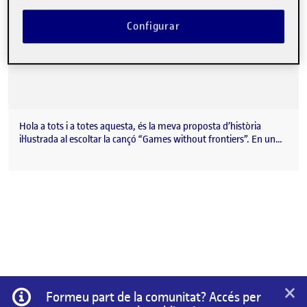
Configurar
Hola a tots i a totes aquesta, és la meva proposta d’història
il·lustrada al escoltar la cançó “Games without frontiers”. En un…
×
Informació
Formeu part de la comunitat? Accés per