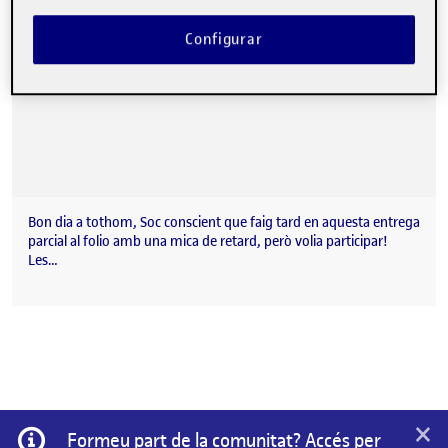
Configurar
Bon dia a tothom, Soc conscient que faig tard en aquesta entrega
parcial al folio amb una mica de retard, però volia participar!
Les…
×
Informació
Formeu part de la comunitat? Accés per